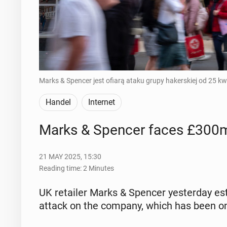
Marks & Spencer jest ofiarą ataku grupy hakerskiej od 25 kw
Handel
Internet
Marks & Spencer faces £300m h
21 MAY 2025, 15:30
Reading time: 2 Minutes
UK re­tail­er Marks & Spencer yes­ter­day es
attack on the company, which has been on