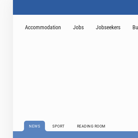
Accommodation
Jobs
Jobseekers
Bu
NEWS
SPORT
READING ROOM