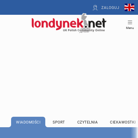
ZALOGUJ
Menu
WIADOMOŚCI
SPORT
CZYTELNIA
CIEKAWOSTKI