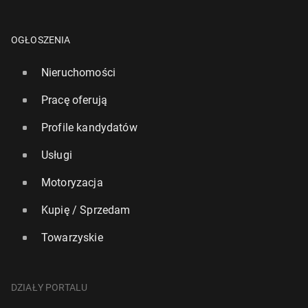
OGŁOSZENIA
Nieruchomości
Pracę oferują
Profile kandydatów
Usługi
Motoryzacja
Kupię / Sprzedam
Towarzyskie
DZIAŁY PORTALU