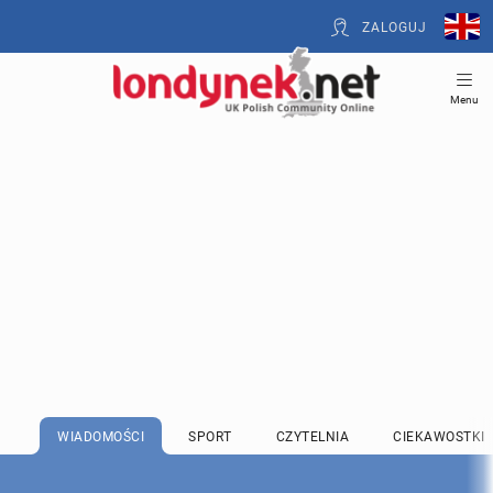
ZALOGUJ
Menu
WIADOMOŚCI
SPORT
CZYTELNIA
CIEKAWOSTKI