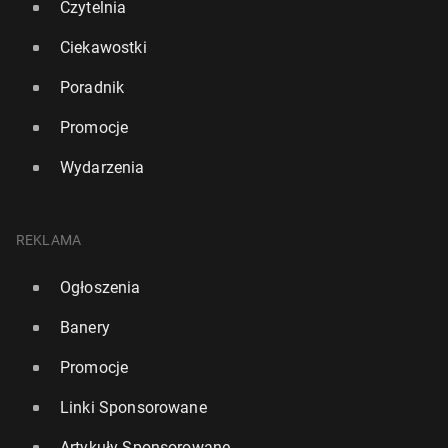
Czytelnia
Ciekawostki
Poradnik
Promocje
Wydarzenia
REKLAMA
Ogłoszenia
Banery
Promocje
Linki Sponsorowane
Artykuły Sponsorowane