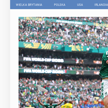
WIELKA BRYTANIA
POLSKA
USA
IRLANDIA