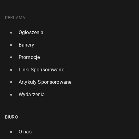
REKLAMA
Ogłoszenia
Banery
Promocje
Linki Sponsorowane
Artykuły Sponsorowane
Wydarzenia
BIURO
O nas