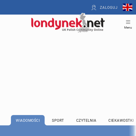
ZALOGUJ
Menu
WIADOMOŚCI
SPORT
CZYTELNIA
CIEKAWOSTKI