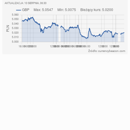
AKTUALIZACJA:
10 SIERPNIA, 06:30
Źródło: currencybeacon.com