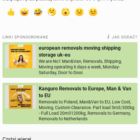
LINKI SPONSOROWANE
JAK DODAĆ?
european removals moving shipping
storage uk-eu
We are No1 Man&Van, Removals, Shipping,
Moving operating 6 days a week, Monday-
Saturday, Door to Door.
Kanguro Removals to Europe, Man & Van
to EU
Removals to Poland, Man&Van to EU, Low Cost,
Moving, Custom Clearance. Part load 5m3/300kg
- Full Load 20m31200kg, Removals to Germany,
Removals to Netherlands
Czytaj więcej