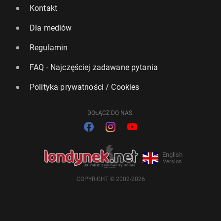
Kontakt
Dla mediów
Regulamin
FAQ - Najczęściej zadawane pytania
Polityka prywatności / Cookies
DOŁĄCZ DO NAS:
English
Version
COPYRIGHT © 2002-2026