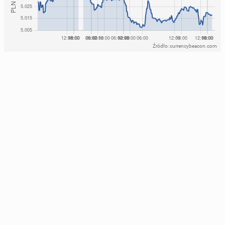
Źródło: currencybeacon.com