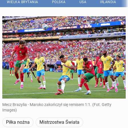
WIELKA BRYTANIA
POLSKA
USA
IRLANDIA
Mecz Brazylia - Maroko zakończył się remisem 1:1. (Fot. Getty
Images)
Piłka nożna
Mistrzostwa Świata