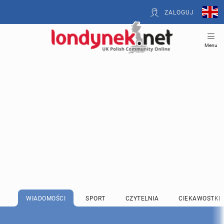
ZALOGUJ
Menu
WIADOMOŚCI
SPORT
CZYTELNIA
CIEKAWOSTKI