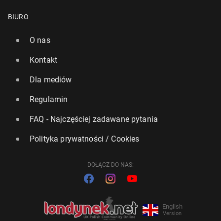
BIURO
O nas
Kontakt
Dla mediów
Regulamin
FAQ - Najczęściej zadawane pytania
Polityka prywatności / Cookies
DOŁĄCZ DO NAS:
English
Version