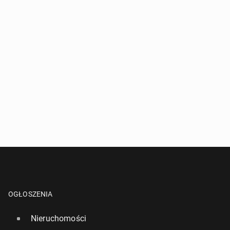
OGŁOSZENIA
Nieruchomości