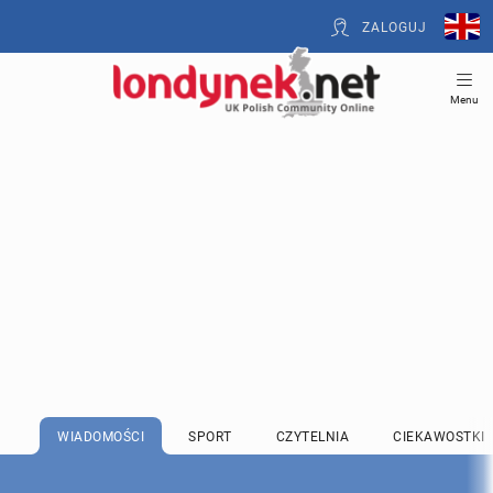
ZALOGUJ
Menu
WIADOMOŚCI
SPORT
CZYTELNIA
CIEKAWOSTKI