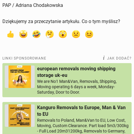
PAP / Adriana Chodakowska
Dziękujemy za przeczytanie artykułu. Co o tym myślisz?
LINKI SPONSOROWANE
JAK DODAĆ?
european removals moving shipping
storage uk-eu
We are No1 Man&Van, Removals, Shipping,
Moving operating 6 days a week, Monday-
Saturday, Door to Door.
Kanguro Removals to Europe, Man & Van
to EU
Removals to Poland, Man&Van to EU, Low Cost,
Moving, Custom Clearance. Part load 5m3/300kg
- Full Load 20m31200kg, Removals to Germany,