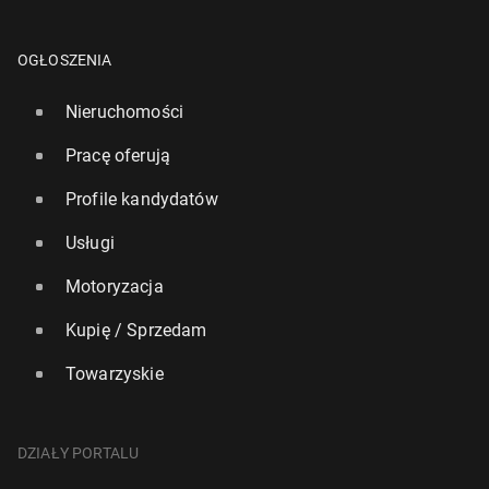
OGŁOSZENIA
Nieruchomości
Pracę oferują
Profile kandydatów
Usługi
Motoryzacja
Kupię / Sprzedam
Towarzyskie
DZIAŁY PORTALU