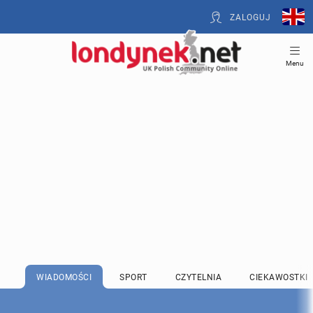
ZALOGUJ
Menu
WIADOMOŚCI
SPORT
CZYTELNIA
CIEKAWOSTKI