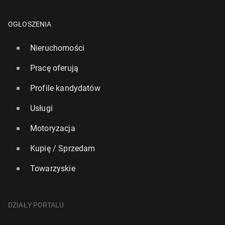
OGŁOSZENIA
Nieruchomości
Pracę oferują
Profile kandydatów
Usługi
Motoryzacja
Kupię / Sprzedam
Towarzyskie
DZIAŁY PORTALU