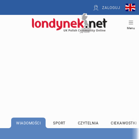
ZALOGUJ
Menu
WIADOMOŚCI
SPORT
CZYTELNIA
CIEKAWOSTKI