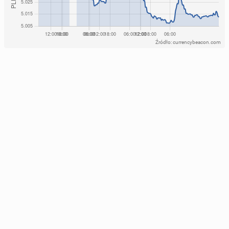
Źródło: currencybeacon.com