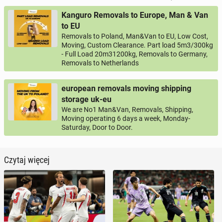
Kanguro Removals to Europe, Man & Van
to EU
Removals to Poland, Man&Van to EU, Low Cost,
Moving, Custom Clearance. Part load 5m3/300kg
- Full Load 20m31200kg, Removals to Germany,
Removals to Netherlands
european removals moving shipping
storage uk-eu
We are No1 Man&Van, Removals, Shipping,
Moving operating 6 days a week, Monday-
Saturday, Door to Door.
Czytaj więcej