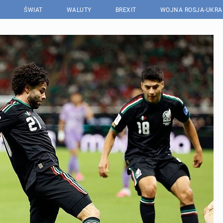
ŚWIAT
WALUTY
BREXIT
WOJNA ROSJA-UKRA