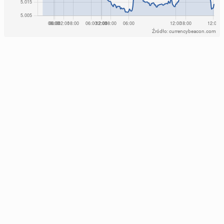
Źródło: currencybeacon.com