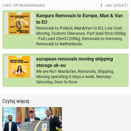
LINKI SPONSOROWANE
JAK DODAĆ?
Kanguro Removals to Europe, Man & Van
to EU
Removals to Poland, Man&Van to EU, Low Cost,
Moving, Custom Clearance. Part load 5m3/300kg
- Full Load 20m31200kg, Removals to Germany,
Removals to Netherlands
european removals moving shipping
storage uk-eu
We are No1 Man&Van, Removals, Shipping,
Moving operating 6 days a week, Monday-
Saturday, Door to Door.
Czytaj więcej