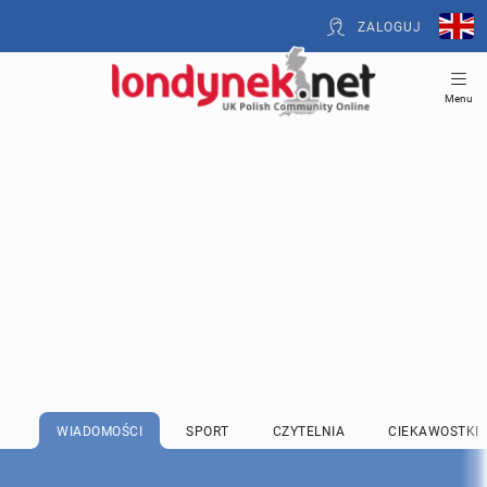
ZALOGUJ
Menu
WIADOMOŚCI
SPORT
CZYTELNIA
CIEKAWOSTKI