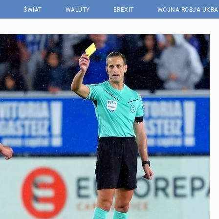
ŚWIAT
WALUTY
BREXIT
WOJNA ROSJA-UKRA