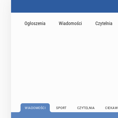
Ogłoszenia
Wiadomości
Czytelnia
WIADOMOŚCI
SPORT
CZYTELNIA
CIEKAW