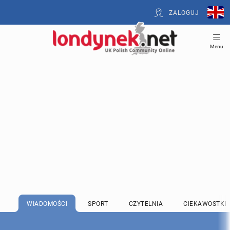
ZALOGUJ
Menu
WIADOMOŚCI
SPORT
CZYTELNIA
CIEKAWOSTKI