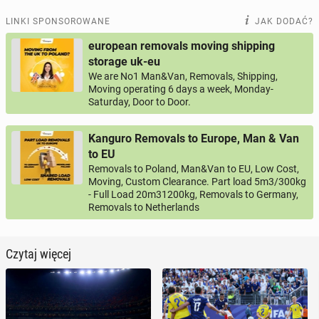
LINKI SPONSOROWANE
JAK DODAĆ?
european removals moving shipping
storage uk-eu
We are No1 Man&Van, Removals, Shipping,
Moving operating 6 days a week, Monday-
Saturday, Door to Door.
Kanguro Removals to Europe, Man & Van
to EU
Removals to Poland, Man&Van to EU, Low Cost,
Moving, Custom Clearance. Part load 5m3/300kg
- Full Load 20m31200kg, Removals to Germany,
Removals to Netherlands
Czytaj więcej