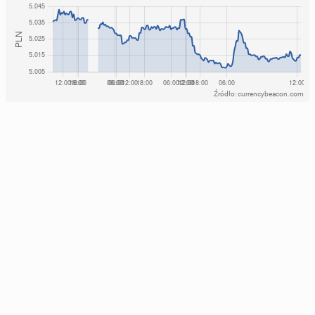
Źródło: currencybeacon.com