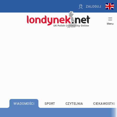
ZALOGUJ
Menu
WIADOMOŚCI
SPORT
CZYTELNIA
CIEKAWOSTKI