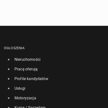
OGŁOSZENIA
Nieruchomości
Pracę oferują
Profile kandydatów
Usługi
Motoryzacja
Kupię / Sprzedam