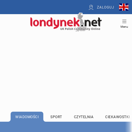
ZALOGUJ
Menu
WIADOMOŚCI
SPORT
CZYTELNIA
CIEKAWOSTKI