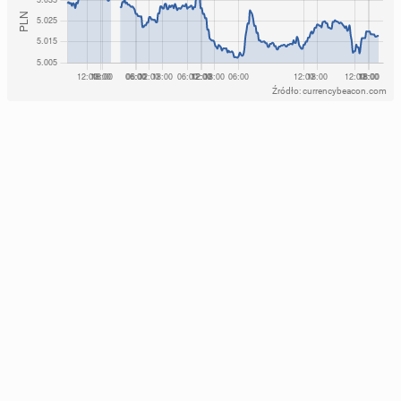
Źródło: currencybeacon.com