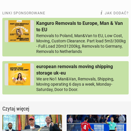
LINKI SPONSOROWANE
JAK DODAĆ?
Kanguro Removals to Europe, Man & Van
to EU
Removals to Poland, Man&Van to EU, Low Cost,
Moving, Custom Clearance. Part load 5m3/300kg
- Full Load 20m31200kg, Removals to Germany,
Removals to Netherlands
european removals moving shipping
storage uk-eu
We are No1 Man&Van, Removals, Shipping,
Moving operating 6 days a week, Monday-
Saturday, Door to Door.
Czytaj więcej