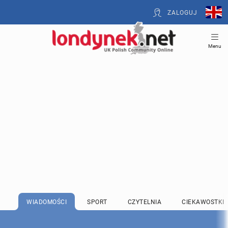
ZALOGUJ
Menu
WIADOMOŚCI
SPORT
CZYTELNIA
CIEKAWOSTKI