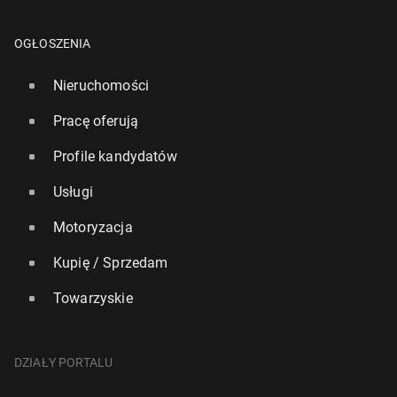
OGŁOSZENIA
Nieruchomości
Pracę oferują
Profile kandydatów
Usługi
Motoryzacja
Kupię / Sprzedam
Towarzyskie
DZIAŁY PORTALU