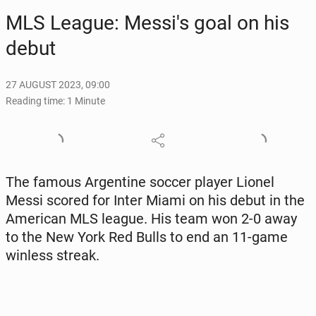
MLS League: Messi's goal on his
debut
27 AUGUST 2023, 09:00
Reading time: 1 Minute
The famous Ar­gen­tine soccer player Lionel
Messi scored for Inter Miami on his debut in the
Amer­i­can MLS league. His team won 2-0 away
to the New York Red Bulls to end an 11-game
winless streak.