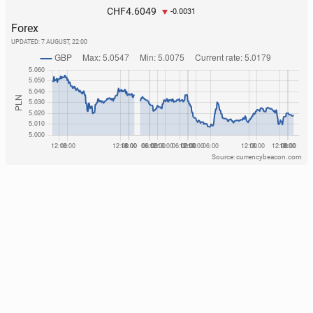
4.6049
CHF
-0.0031
Forex
UPDATED:
7 AUGUST, 22:00
Source: currencybeacon.com