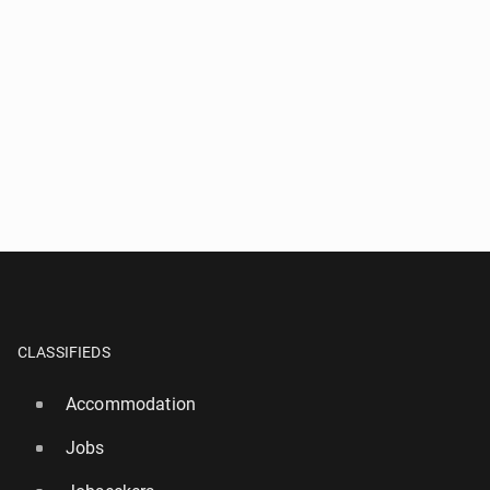
CLASSIFIEDS
Accommodation
Jobs