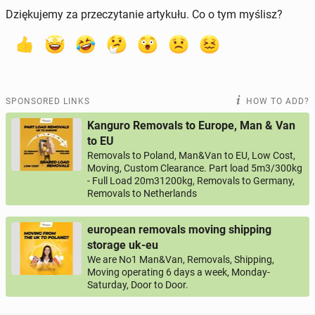
Dziękujemy za przeczytanie artykułu. Co o tym myślisz?
SPONSORED LINKS
HOW TO ADD?
Kanguro Removals to Europe, Man & Van
to EU
Removals to Poland, Man&Van to EU, Low Cost,
Moving, Custom Clearance. Part load 5m3/300kg
- Full Load 20m31200kg, Removals to Germany,
Removals to Netherlands
european removals moving shipping
storage uk-eu
We are No1 Man&Van, Removals, Shipping,
Moving operating 6 days a week, Monday-
Saturday, Door to Door.