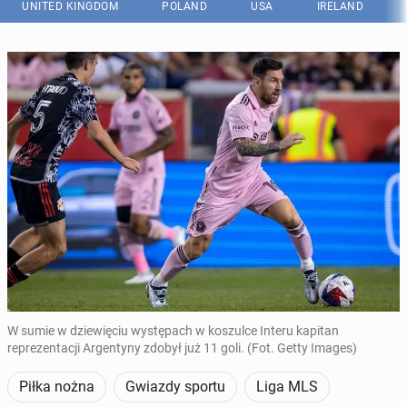
UNITED KINGDOM
POLAND
USA
IRELAND
W sumie w dziewięciu występach w koszulce Interu kapitan
reprezentacji Argentyny zdobył już 11 goli. (Fot. Getty Images)
Piłka nożna
Gwiazdy sportu
Liga MLS