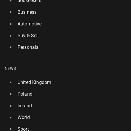
Jobseekers
Business
Automotive
Buy & Sell
Personals
NEWS
United Kingdom
Poland
Ireland
World
Sport