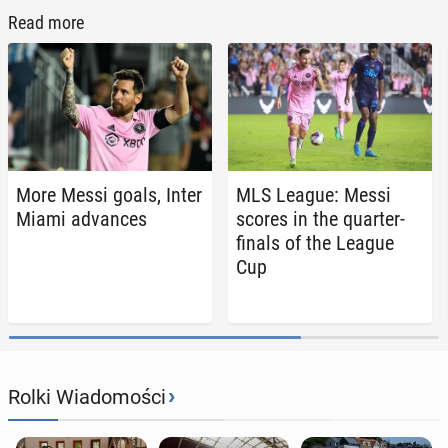
Read more
More Messi goals, Inter
MLS League: Messi
Miami ad­vances
scores in the quarter-
finals of the League
Cup
›
Rolki Wiadomości