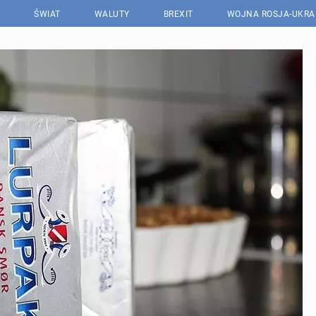
ŚWIAT
WALUTY
BREXIT
WOJNA ROSJA-UKRA