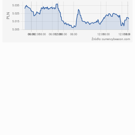
Źródło: currencybeacon.com