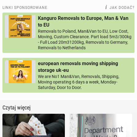
LINKI SPONSOROWANE
JAK DODAĆ?
Kanguro Removals to Europe, Man & Van
to EU
Removals to Poland, Man&Van to EU, Low Cost,
Moving, Custom Clearance. Part load 5m3/300kg
- Full Load 20m31200kg, Removals to Germany,
Removals to Netherlands
european removals moving shipping
storage uk-eu
We are No1 Man&Van, Removals, Shipping,
Moving operating 6 days a week, Monday-
Saturday, Door to Door.
Czytaj więcej