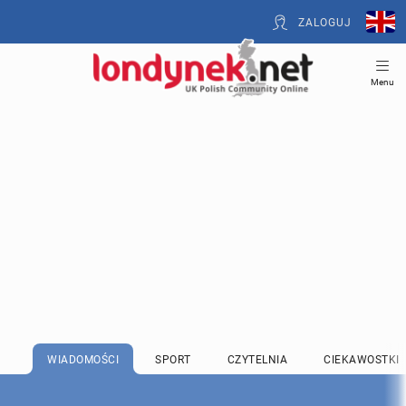
ZALOGUJ
Menu
WIADOMOŚCI
SPORT
CZYTELNIA
CIEKAWOSTKI