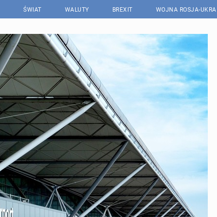
ŚWIAT
WALUTY
BREXIT
WOJNA ROSJA-UKRA