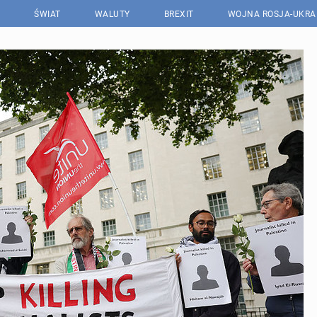
ŚWIAT
WALUTY
BREXIT
WOJNA ROSJA-UKRA