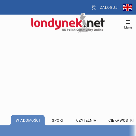
ZALOGUJ
Menu
WIADOMOŚCI
SPORT
CZYTELNIA
CIEKAWOSTKI