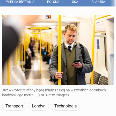
WIELKA BRYTANIA
POLSKA
USA
IRLANDIA
Już wkrótce telefony będą miały zasięg na wszystkich odcinkach
londyńskiego metra... (Fot. Getty Images)
Transport
Londyn
Technologie