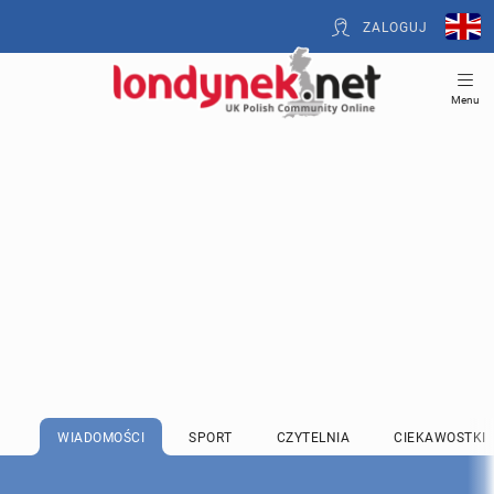
ZALOGUJ
Menu
WIADOMOŚCI
SPORT
CZYTELNIA
CIEKAWOSTKI