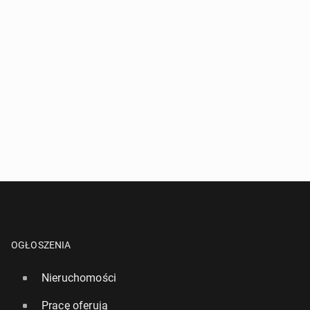
OGŁOSZENIA
Nieruchomości
Pracę oferują