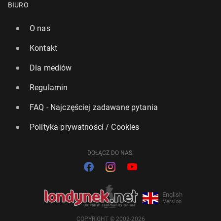
BIURO
O nas
Kontakt
Dla mediów
Regulamin
FAQ - Najczęściej zadawane pytania
Polityka prywatności / Cookies
DOŁĄCZ DO NAS:
English
Version
COPYRIGHT © 2002-2026