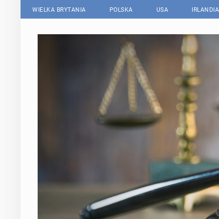
WIELKA BRYTANIA
POLSKA
USA
IRLANDIA