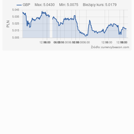
Źródło: currencybeacon.com