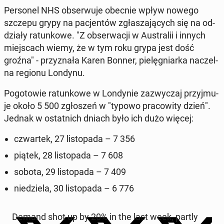
​Per­so­nel NHS ob­ser­wu­je obecnie wpływ nowego
​
szczepu grypy na pa­cjen­tów zgła­sza­ją­cych się na od­
dzia­ły ra­tun­ko­we. "Z ob­ser­wa­cji w Au­stra­lii i innych
miej­scach wiemy, że w tym roku grypa jest dość
groźna" - przy­zna­ła Karen Bonner, pie­lę­gniar­ka na­czel­
na regionu Londynu.
Po­go­to­wie ra­tun­ko­we w Lon­dy­nie za­zwy­czaj przyj­mu­
je około 5 500 zgło­szeń w "typowo pra­co­wi­ty dzień".
Jednak w ostat­nich dniach było ich dużo więcej:
czwar­tek, 27 li­sto­pa­da – 7 356
piątek, 28 li­sto­pa­da – 7 608
sobota, 29 li­sto­pa­da – 7 409
nie­dzie­la, 30 li­sto­pa­da – 6 776
Demand shot up by 20% in the last week, partly