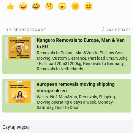
LINKI SPONSOROWANE
JAK DODAĆ?
Kanguro Removals to Europe, Man & Van
to EU
Removals to Poland, Man&Van to EU, Low Cost,
Moving, Custom Clearance. Part load 5m3/300kg
- Full Load 20m31200kg, Removals to Germany,
Removals to Netherlands
european removals moving shipping
storage uk-eu
We are No1 Man&Van, Removals, Shipping,
Moving operating 6 days a week, Monday-
Saturday, Door to Door.
Czytaj więcej