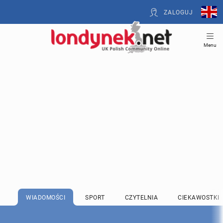
ZALOGUJ
Menu
WIADOMOŚCI
SPORT
CZYTELNIA
CIEKAWOSTKI