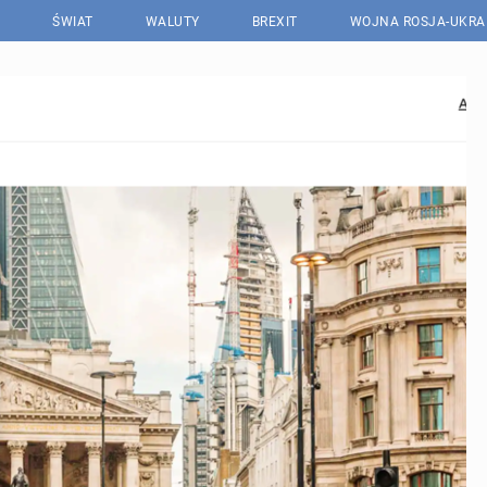
ŚWIAT
WALUTY
BREXIT
WOJNA ROSJA-UKRA