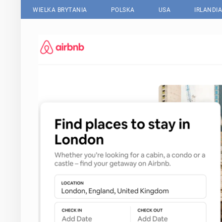
WIELKA BRYTANIA
POLSKA
USA
IRLANDIA