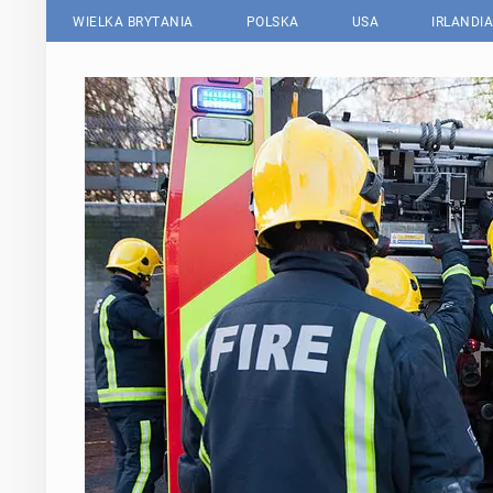
WIELKA BRYTANIA
POLSKA
USA
IRLANDIA