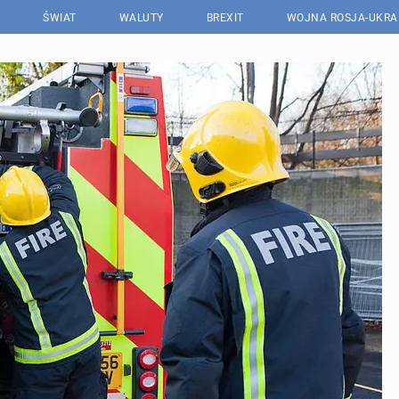
ŚWIAT
WALUTY
BREXIT
WOJNA ROSJA-UKRA