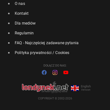
O nas
Kontakt
Dla mediów
Regulamin
FAQ - Najczęściej zadawane pytania
Polityka prywatności / Cookies
DOŁĄCZ DO NAS:
English
Version
COPYRIGHT © 2002-2026