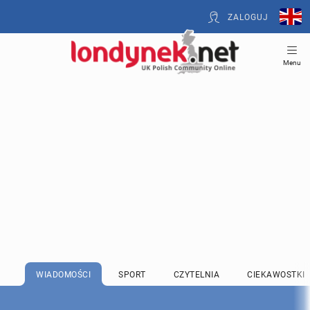
ZALOGUJ
Menu
WIADOMOŚCI
SPORT
CZYTELNIA
CIEKAWOSTKI