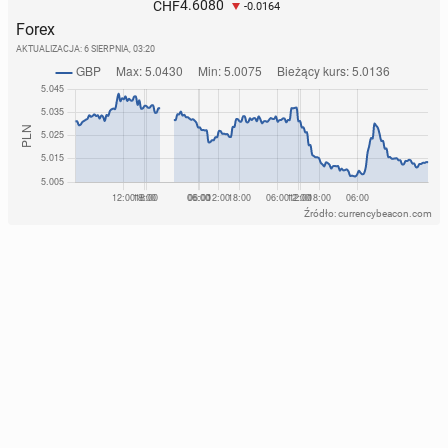
4.6080
CHF
-0.0164
Forex
AKTUALIZACJA:
6 SIERPNIA, 03:20
Źródło: currencybeacon.com