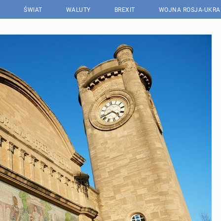
ŚWIAT
WALUTY
BREXIT
WOJNA ROSJA-UKRA