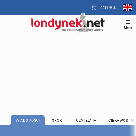
ZALOGUJ
Menu
WIADOMOŚCI
SPORT
CZYTELNIA
CIEKAWOSTKI