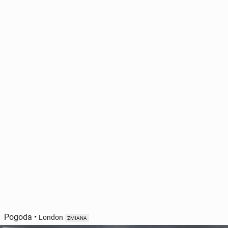
Pogoda
•
London
ZMIANA