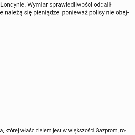
Lon­dy­nie. Wymiar spra­wie­dli­wo­ści oddalił
e należą się pie­nią­dze, po­nie­waż polisy nie obej­
, której wła­ści­cie­lem jest w więk­szo­ści Gazprom, ro­