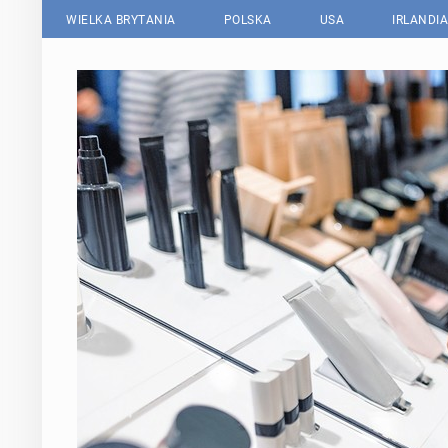
WIELKA BRYTANIA
POLSKA
USA
IRLANDIA