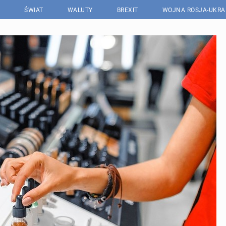
ŚWIAT
WALUTY
BREXIT
WOJNA ROSJA-UKRA