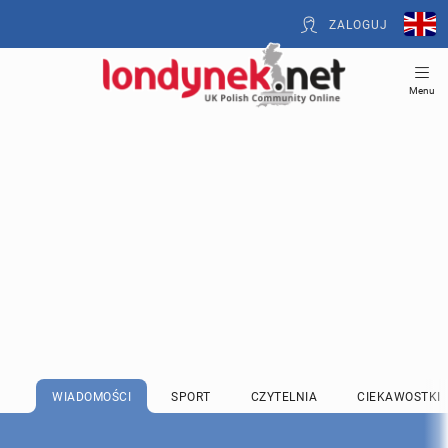
ZALOGUJ
Menu
WIADOMOŚCI
SPORT
CZYTELNIA
CIEKAWOSTKI