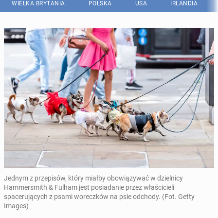
WIELKA BRYTANIA
POLSKA
USA
IRLANDIA
Jednym z przepisów, który miałby obowiązywać w dzielnicy
Hammersmith & Fulham jest posiadanie przez właścicieli
spacerujących z psami woreczków na psie odchody. (Fot. Getty
Images)