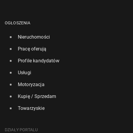
OGŁOSZENIA
Nieruchomości
Pracę oferują
Profile kandydatów
Usługi
Motoryzacja
Kupię / Sprzedam
Towarzyskie
DZIAŁY PORTALU