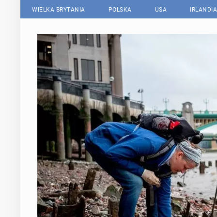
WIELKA BRYTANIA
POLSKA
USA
IRLANDIA