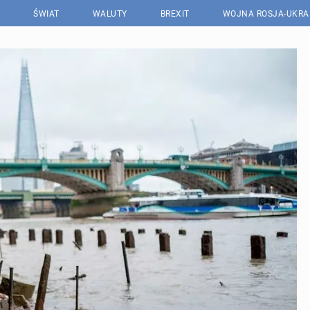
ŚWIAT
WALUTY
BREXIT
WOJNA ROSJA-UKRA