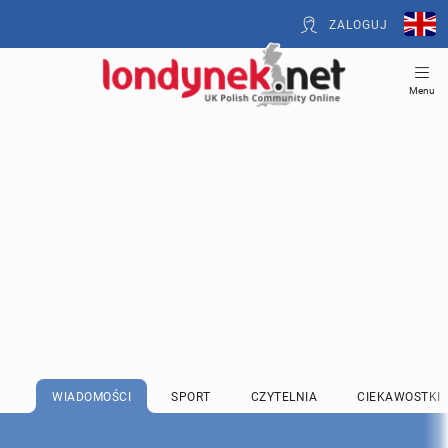
ZALOGUJ
Menu
WIADOMOŚCI
SPORT
CZYTELNIA
CIEKAWOSTKI