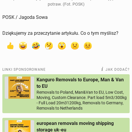
potraw. (Fot. POSK)
POSK / Jagoda Sowa
Dziękujemy za przeczytanie artykułu. Co o tym myślisz?
LINKI SPONSOROWANE
JAK DODAĆ?
Kanguro Removals to Europe, Man & Van
to EU
Removals to Poland, Man&Van to EU, Low Cost,
Moving, Custom Clearance. Part load 5m3/300kg
- Full Load 20m31200kg, Removals to Germany,
Removals to Netherlands
european removals moving shipping
storage uk-eu