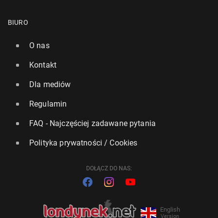
BIURO
O nas
Kontakt
Dla mediów
Regulamin
FAQ - Najczęściej zadawane pytania
Polityka prywatności / Cookies
DOŁĄCZ DO NAS:
English
Version