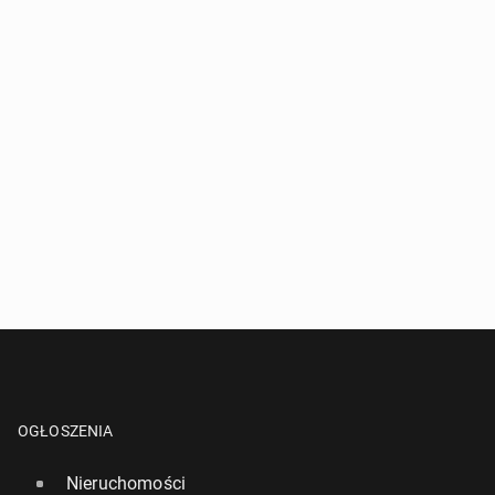
OGŁOSZENIA
Nieruchomości