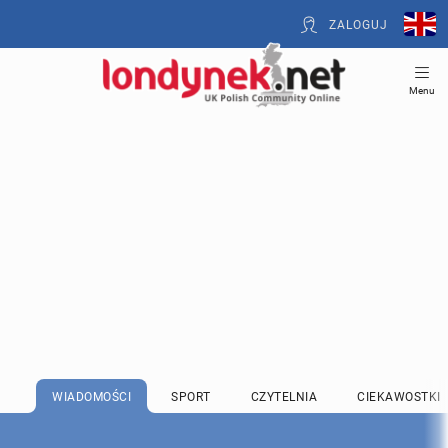
ZALOGUJ
Menu
WIADOMOŚCI
SPORT
CZYTELNIA
CIEKAWOSTKI