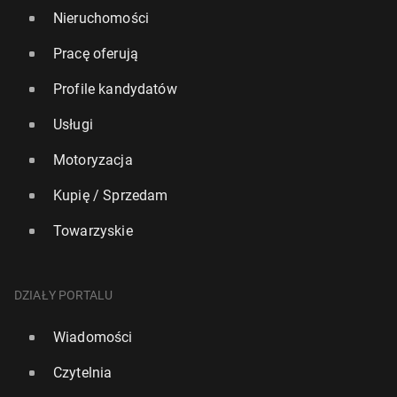
Nieruchomości
Pracę oferują
Profile kandydatów
Usługi
Motoryzacja
Kupię / Sprzedam
Towarzyskie
DZIAŁY PORTALU
Wiadomości
Czytelnia