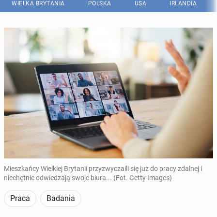
WIELKA BRYTANIA
POLSKA
USA
IRLANDIA
Mieszkańcy Wielkiej Brytanii przyzwyczaili się już do pracy zdalnej i
niechętnie odwiedzają swoje biura... (Fot. Getty Images)
Praca
Badania