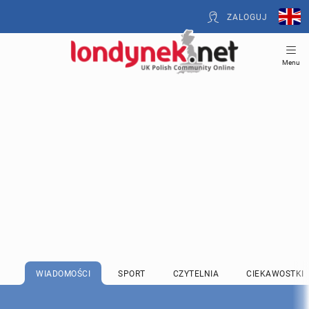
ZALOGUJ
Menu
WIADOMOŚCI
SPORT
CZYTELNIA
CIEKAWOSTKI