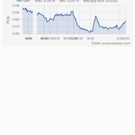
Źródło: currencybeacon.com