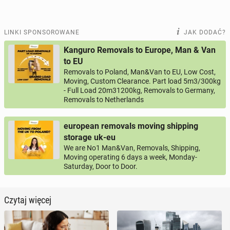
LINKI SPONSOROWANE
JAK DODAĆ?
Kanguro Removals to Europe, Man & Van
to EU
Removals to Poland, Man&Van to EU, Low Cost,
Moving, Custom Clearance. Part load 5m3/300kg
- Full Load 20m31200kg, Removals to Germany,
Removals to Netherlands
european removals moving shipping
storage uk-eu
We are No1 Man&Van, Removals, Shipping,
Moving operating 6 days a week, Monday-
Saturday, Door to Door.
Czytaj więcej