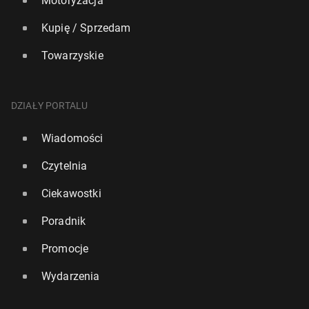
Motoryzacja
Kupię / Sprzedam
Towarzyskie
DZIAŁY PORTALU
Wiadomości
Czytelnia
Ciekawostki
Poradnik
Promocje
Wydarzenia