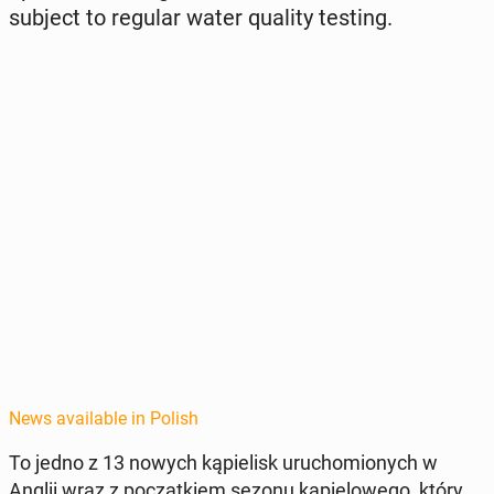
subject to regular water quality testing.
News available in Polish
To jedno z 13 nowych kąpielisk uru­chomionych w
Anglii wraz z początkiem sezonu kąpielowego, który