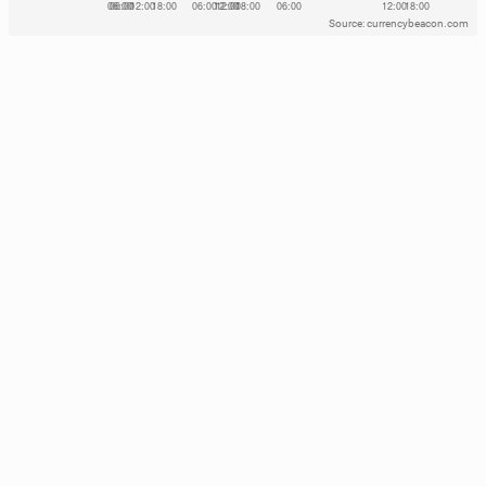
Source: currencybeacon.com