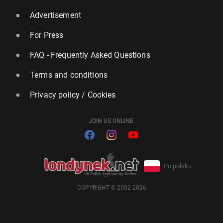
Advertisement
For Press
FAQ - Frequently Asked Questions
Terms and conditions
Privacy policy / Cookies
JOIN US ONLINE:
Po polsku
COPYRIGHT © 2002-2026