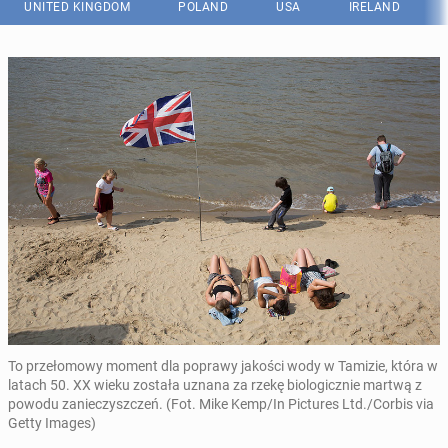
UNITED KINGDOM
POLAND
USA
IRELAND
To przełomowy moment dla poprawy jakości wody w Tamizie, która w
latach 50. XX wieku została uznana za rzekę biologicznie martwą z
powodu zanieczyszczeń. (Fot. Mike Kemp/In Pictures Ltd./Corbis via
Getty Images)