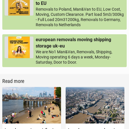
to EU
Removals to Poland, Man&Van to EU, Low Cost,
Moving, Custom Clearance. Part load 5m3/300kg
- Full Load 20m31200kg, Removals to Germany,
Removals to Netherlands
european removals moving shipping
storage uk-eu
We are No1 Man&Van, Removals, Shipping,
Moving operating 6 days a week, Monday-
Saturday, Door to Door.
Read more