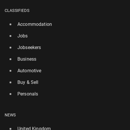
CLASSIFIEDS
Accommodation
Jobs
Jobseekers
Business
Automotive
Buy & Sell
Personals
NEWS
United Kingdom