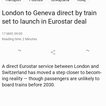
London to Geneva direct by train
set to launch in Eu­rostar deal
17 MAY, 09:00
Reading time: 2 Minutes
A direct Eu­rostar service between London and
Switzer­land has moved a step closer to be­com­
ing reality — though pas­sen­gers are un­like­ly to
board trains before 2030.