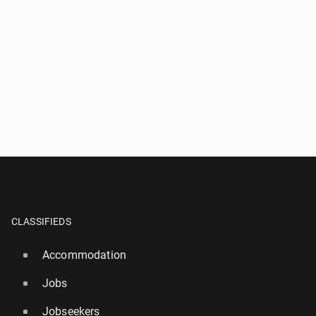
CLASSIFIEDS
Accommodation
Jobs
Jobseekers