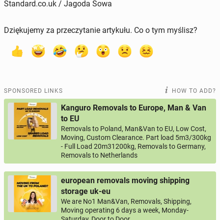
Standard.co.uk / Jagoda Sowa
Dziękujemy za przeczytanie artykułu. Co o tym myślisz?
SPONSORED LINKS
HOW TO ADD?
Kanguro Removals to Europe, Man & Van
to EU
Removals to Poland, Man&Van to EU, Low Cost,
Moving, Custom Clearance. Part load 5m3/300kg
- Full Load 20m31200kg, Removals to Germany,
Removals to Netherlands
european removals moving shipping
storage uk-eu
We are No1 Man&Van, Removals, Shipping,
Moving operating 6 days a week, Monday-
Saturday, Door to Door.