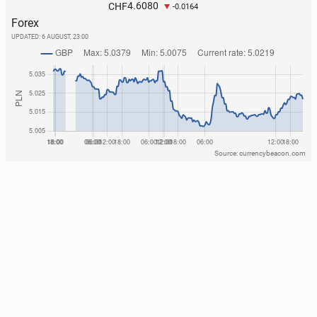
4.6080
CHF
-0.0164
Forex
UPDATED:
6 AUGUST, 23:00
Source: currencybeacon.com