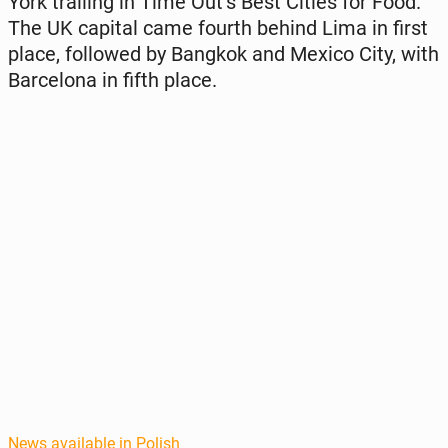
York trail­ing in Time Out’s Best Cities for Food.
The UK capital came fourth behind Lima in first
place, fol­lowed by Bangkok and Mexico City, with
Barcelona in fifth place.
News available in Polish