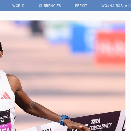
WORLD
CURRENCIES
BREXIT
WOJNA ROSJA-U