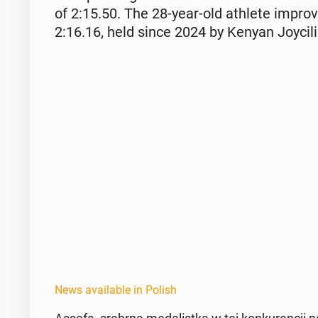
of 2:15.50. The 28-year-old athlete im­prov
2:16.16, held since 2024 by Kenyan Joy­ci­li
News available in Polish