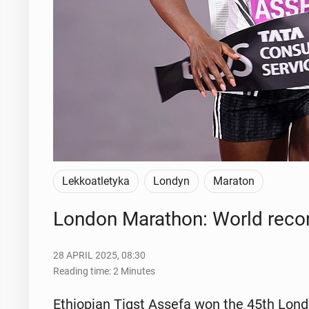
Lekkoatletyka
Londyn
Maraton
London Marathon: World record
28 APRIL 2025, 08:30
Reading time: 2 Minutes
Ethiopi­an Tigst Assefa won the 45th Lon