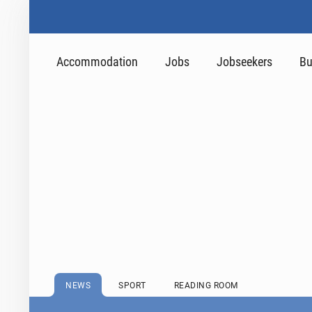
Accommodation
Jobs
Jobseekers
Bu
NEWS
SPORT
READING ROOM