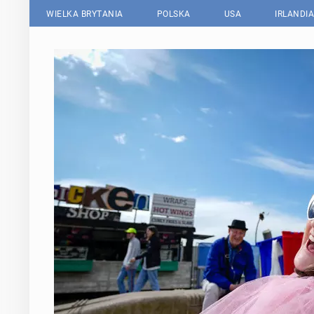
WIELKA BRYTANIA
POLSKA
USA
IRLANDIA