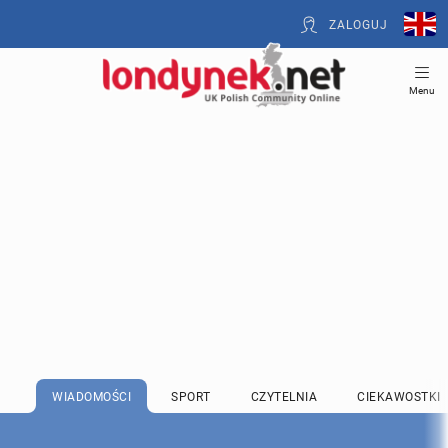
ZALOGUJ
Menu
WIADOMOŚCI
SPORT
CZYTELNIA
CIEKAWOSTKI