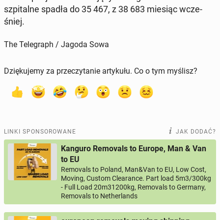
szpi­tal­ne spadła do 35 467, z 38 683 miesiąc wcze­
śniej.
The Telegraph / Jagoda Sowa
Dziękujemy za przeczytanie artykułu. Co o tym myślisz?
LINKI SPONSOROWANE
JAK DODAĆ?
Kanguro Removals to Europe, Man & Van
to EU
Removals to Poland, Man&Van to EU, Low Cost,
Moving, Custom Clearance. Part load 5m3/300kg
- Full Load 20m31200kg, Removals to Germany,
Removals to Netherlands