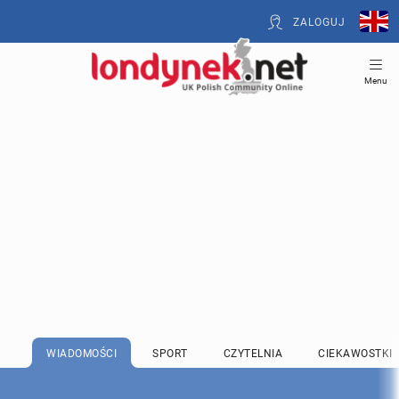
ZALOGUJ
Menu
WIADOMOŚCI
SPORT
CZYTELNIA
CIEKAWOSTKI