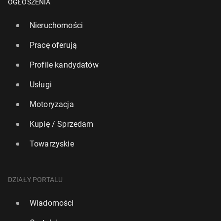
OGŁOSZENIA
Nieruchomości
Pracę oferują
Profile kandydatów
Usługi
Motoryzacja
Kupię / Sprzedam
Towarzyskie
DZIAŁY PORTALU
Wiadomości