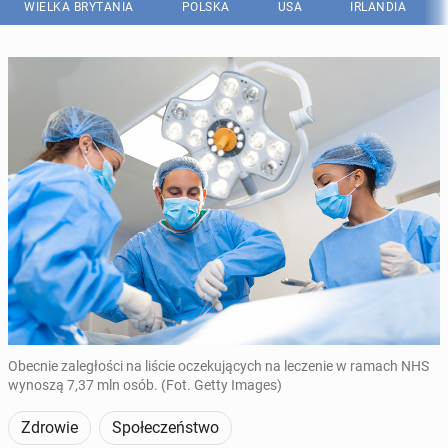
WIELKA BRYTANIA
POLSKA
USA
IRLANDIA
Obecnie zaległości na liście oczekujących na leczenie w ramach NHS
wynoszą 7,37 mln osób. (Fot. Getty Images)
Zdrowie
Społeczeństwo