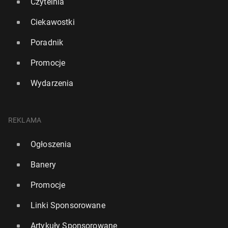
Czytelnia
Ciekawostki
Poradnik
Promocje
Wydarzenia
REKLAMA
Ogłoszenia
Banery
Promocje
Linki Sponsorowane
Artykuły Sponsorowane