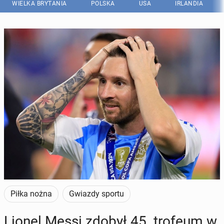
WIELKA BRYTANIA
POLSKA
USA
IRLANDIA
Piłka nożna
Gwiazdy sportu
Lionel Messi zdobył 45. trofeum w