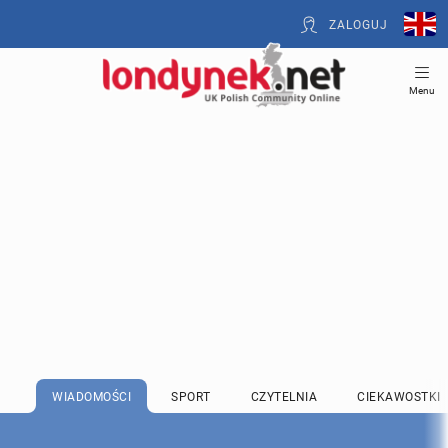
ZALOGUJ
Menu
WIADOMOŚCI
SPORT
CZYTELNIA
CIEKAWOSTKI