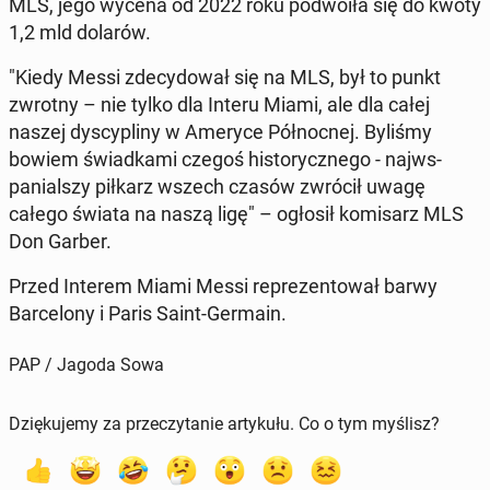
MLS, jego wycena od 2022 roku pod­woiła się do kwoty
1,2 mld dolarów.
"Kiedy Messi zde­cy­dował się na MLS, był to punkt
zwrotny – nie tylko dla Interu Miami, ale dla całej
naszej dyscy­pliny w Ameryce Północ­nej. Byliśmy
bowiem świad­ka­mi czegoś his­to­rycznego - na­jws­
panial­szy piłkarz wszech czasów zwrócił uwagę
całego świata na naszą ligę" – ogłosił komis­arz MLS
Don Garber.
Przed Interem Miami Messi reprezen­tował barwy
Barcelony i Paris Saint-Germain.
PAP / Jagoda Sowa
Dziękujemy za przeczytanie artykułu. Co o tym myślisz?