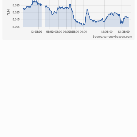
Source: currencybeacon.com