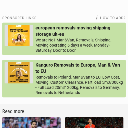
SPONSORED LINKS
HOW TO ADD?
european removals moving shipping
storage uk-eu
We are No1 Man&Van, Removals, Shipping,
Moving operating 6 days a week, Monday-
Saturday, Door to Door.
Kanguro Removals to Europe, Man & Van
to EU
Removals to Poland, Man&Van to EU, Low Cost,
Moving, Custom Clearance. Part load 5m3/300kg
- Full Load 20m31200kg, Removals to Germany,
Removals to Netherlands
Read more