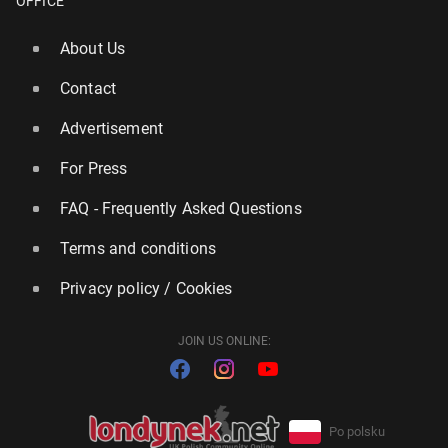
OFFICE
About Us
Contact
Advertisement
For Press
FAQ - Frequently Asked Questions
Terms and conditions
Privacy policy / Cookies
JOIN US ONLINE:
Po polsku