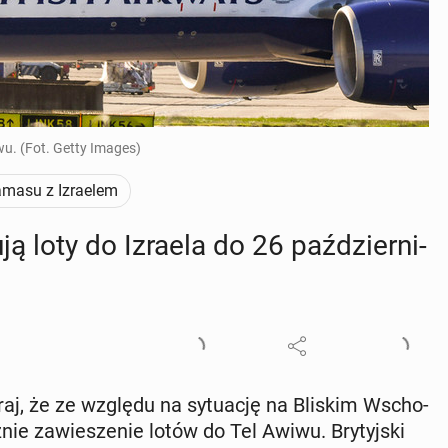
wu. (Fot. Getty Images)
masu z Izraelem
ją loty do Izraela do 26 paź­dzier­ni­
oraj, że ze względu na sy­tu­ację na Bliskim Wscho­
z­nie za­wie­sze­nie lotów do Tel Awiwu. Bry­tyj­ski