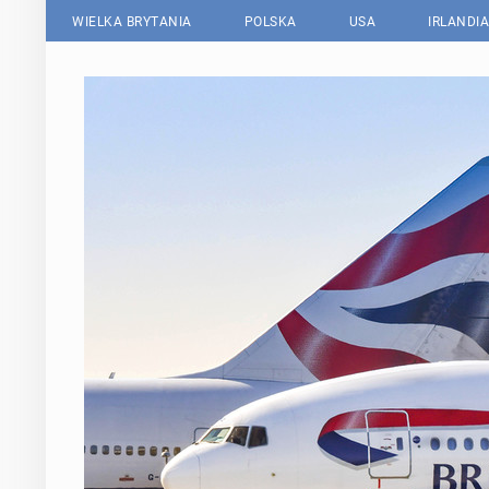
WIELKA BRYTANIA
POLSKA
USA
IRLANDIA