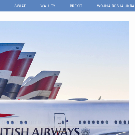
ŚWIAT
WALUTY
BREXIT
WOJNA ROSJA-UKRA