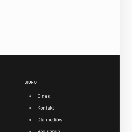
BIURO
O nas
Kontakt
Dla mediów
Regulamin