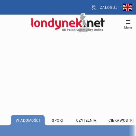
ZALOGUJ
Menu
WIADOMOŚCI
SPORT
CZYTELNIA
CIEKAWOSTKI