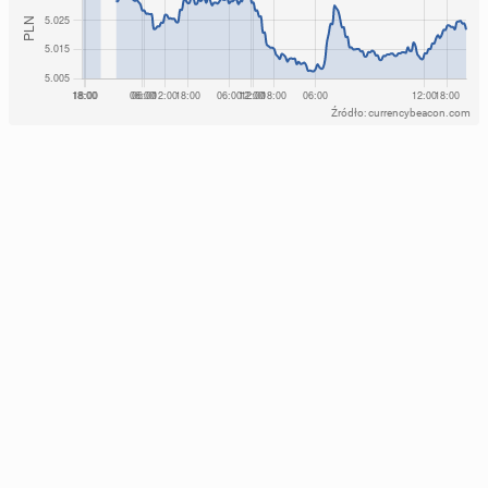
Źródło: currencybeacon.com