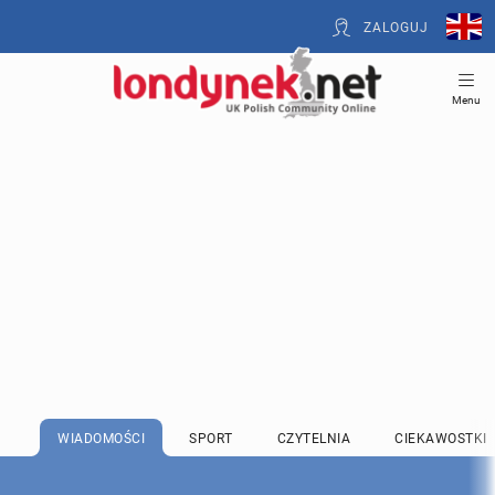
ZALOGUJ
Menu
WIADOMOŚCI
SPORT
CZYTELNIA
CIEKAWOSTKI