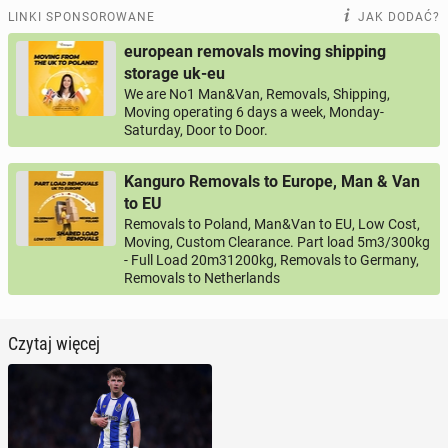
LINKI SPONSOROWANE
JAK DODAĆ?
european removals moving shipping
storage uk-eu
We are No1 Man&Van, Removals, Shipping,
Moving operating 6 days a week, Monday-
Saturday, Door to Door.
Kanguro Removals to Europe, Man & Van
to EU
Removals to Poland, Man&Van to EU, Low Cost,
Moving, Custom Clearance. Part load 5m3/300kg
- Full Load 20m31200kg, Removals to Germany,
Removals to Netherlands
Czytaj więcej