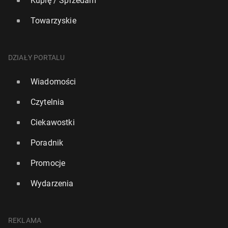
Kupię / Sprzedam
Towarzyskie
DZIAŁY PORTALU
Wiadomości
Czytelnia
Ciekawostki
Poradnik
Promocje
Wydarzenia
REKLAMA